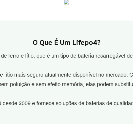
O Que É Um Lifepo4?
 de ferro e lítio, que é um tipo de bateria recarregável de
 de lítio mais seguro atualmente disponível no mercado.
, sem poluição e sem efeito memória, elas podem substi
4 desde 2009 e fornece soluções de baterias de qualida