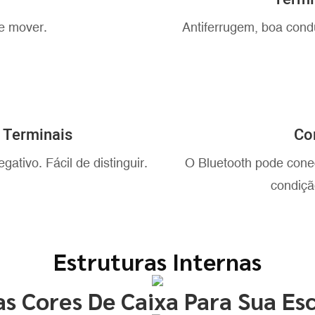
 e mover.
Antiferrugem, boa condu
 Terminais
Co
ativo. Fácil de distinguir.
O Bluetooth pode conec
condiçã
Estruturas Internas
as Cores De Caixa Para Sua Es