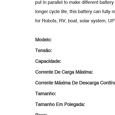
put in parallel to make different batter
longer cycle life, this battery can fully
for Robots, RV, boat, solar system, UP
Modelo:
Tensão:
Capacidade:
Corrente De Carga Máxima:
Corrente Máxima De Descarga Contín
Tamanho:
Tamanho Em Polegada: