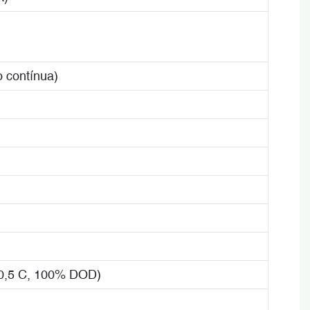
 contínua)
 0,5 C, 100% DOD)