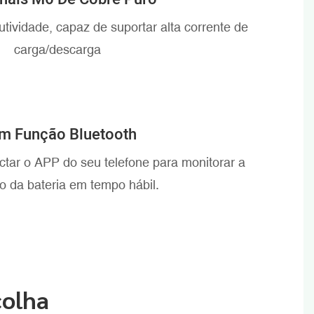
tividade, capaz de suportar alta corrente de
carga/descarga
m Função Bluetooth
tar o APP do seu telefone para monitorar a
o da bateria em tempo hábil.
colha