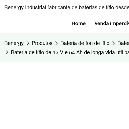
Benergy Industrial fabricante de baterias de lítio desd
Home
Venda imperdí
Benergy
Produtos
Bateria de íon de lítio
Bater
Bateria de lítio de 12 V e 54 Ah de longa vida útil