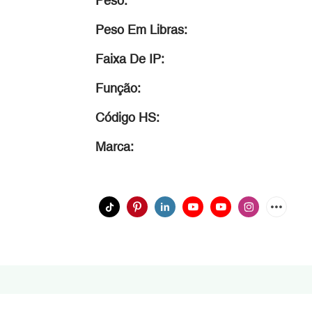
Peso:
Peso Em Libras:
Faixa De IP:
Função:
Código HS:
Marca: