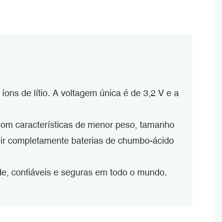
 íons de lítio. A voltagem única é de 3,2 V e a
 Com características de menor peso, tamanho
tuir completamente baterias de chumbo-ácido
de, confiáveis e seguras em todo o mundo.