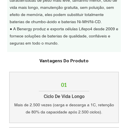
características de peso mais leve, tamanho menor, ciclo de
vida mais longo, manutenção gratuita, sem poluição, sem
efeito de memória, eles podem substituir totalmente
baterias de chumbo-ácido e baterias Ni-MH/Ni-CD.
●
A Benergy produz e exporta células Lifepo4 desde 2009 e
fornece soluções de baterias de qualidade, confiáveis ​​e
seguras em todo o mundo.
Vantagens Do Produto
01
Ciclo De Vida Longo
Mais de 2.500 vezes (carga e descarga a 1C, retenção
de 80% da capacidade após 2.500 ciclos).