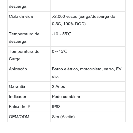
descarga
Ciclo da vida
>2.000 vezes (carga/descarga de
0,5C, 100% DOD)
Temperatura de
-10～55℃
descarga
Temperatura de
0～45℃
Carga
Aplicação
Barco elétrico, motocicleta, carro, EV
etc.
Garantia
2 Anos
Indicador
Pode combinar
Faixa de IP
IP63
OEM/ODM
Sim (Aceito)