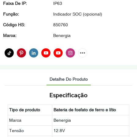
Faixa De IP:
IP63
Função:
Indicador SOC (opcional)
Código HS:
850760
Marca:
Benergia
Detalhe Do Produto
Especificação
Tipo de produto
Bateria de fosfato de ferro e lítio
Marca
Benergia
Tensão
12.8V