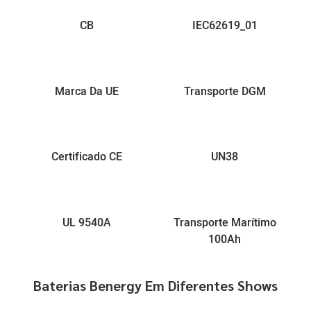
CB
IEC62619_01
Marca Da UE
Transporte DGM
Certificado CE
UN38
UL 9540A
Transporte Marítimo
100Ah
Baterias Benergy Em Diferentes Shows