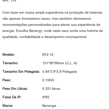
48V, 72V
Com base em nossa ampla experiência na produção de baterias,
não apenas fornecemos cases, mas também oferecemos
recomendações personalizadas para elevar sua experiência de
energia. Escolha Benergy, onde cada caso conta uma história de
qualidade, confiabilidade e desempenho incomparável.
Modelo:
B12-12
Tamanho:
151*99*99mm (C,L, A)
Tamanho Em Polegada:
5.94*3.9*3.9 Polegada
Peso:
0.15KG
Peso Em Libras:
0.331 libras
Faixa De IP:
IP65
Marca:
Benergia