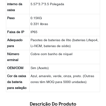
interno da
5.57*3.7*3.5 Polegada
caixa
Peso
0.15KG
0.331 libras
Faixa de IP
IP65
Adequado
Pacotes de baterias de lítio (baterias Lifepo4,
para
Li-NCM, baterias de sódio)
Número
Cobre com banho de níquel
erminal
OEM/ODM
Sim (Aceito)
Cor da caixa
Azul, amarelo, verde, cinza, preto. (Outras
da bateria
cores têm MOQ para 5000 unidades)
para seleção
Descrição Do Produto