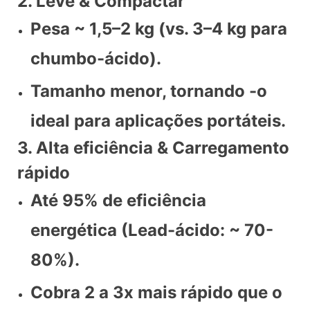
2. Leve & Compactar
Pesa ~ 1,5–2 kg (vs. 3–4 kg para
chumbo-ácido).
Tamanho menor, tornando -o
ideal para aplicações portáteis.
3. Alta eficiência & Carregamento
rápido
Até 95% de eficiência
energética (Lead-ácido: ~ 70-
80%).
Cobra 2 a 3x mais rápido que o