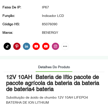
Faixa De IP:
IP67
Função:
Indicador LCD
Código HS:
85076090
Marca:
BENERGY
Detalhes Do Produto
12V 10AH Bateria de lítio pacote de
pacote agrícola da bateria da bateria
de bateria4 bateria
Substituição de ácido de chumbo 12V 10AH LIFEPO4
BATERHA DE ION LITHIUM