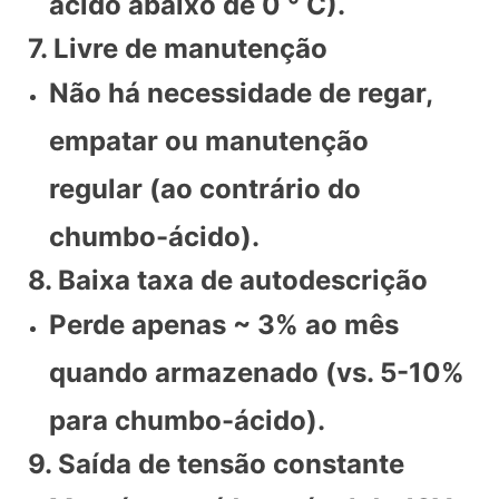
ácido abaixo de 0 ° C).
7. Livre de manutenção
Não há necessidade de regar,
empatar ou manutenção
regular (ao contrário do
chumbo-ácido).
8. Baixa taxa de autodescrição
Perde apenas ~ 3% ao mês
quando armazenado (vs. 5-10%
para chumbo-ácido).
9. Saída de tensão constante