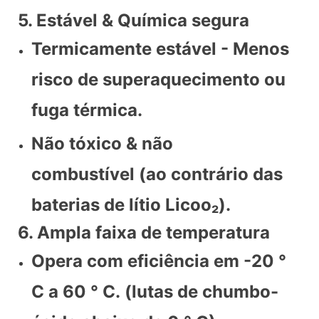
5. Estável & Química segura
Termicamente estável - Menos
risco de superaquecimento ou
fuga térmica.
Não tóxico & não
combustível (ao contrário das
baterias de lítio Licoo₂).
6. Ampla faixa de temperatura
Opera com eficiência em -20 °
C a 60 ° C. (lutas de chumbo-