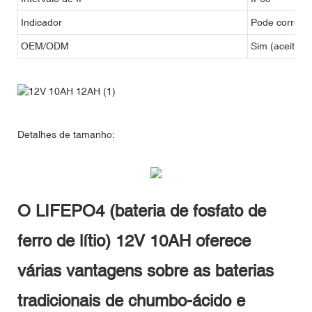
Indicador
Pode corresp
OEM/ODM
Sim (aceito)
Detalhes de tamanho:
O LIFEPO4 (bateria de fosfato de
ferro de lítio) 12V 10AH oferece
várias vantagens sobre as baterias
tradicionais de chumbo-ácido e