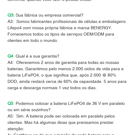
Q3:
Sua fábrica ou empresa comercial?
A3: Somos fabricantes profissionais de células e embalagens
Lifepo4 com nossa própria fábrica e marca BENERGY.
Fornecemos todos os tipos de serviços OEM/ODM para
clientes em todo o mundo.
Q4
Qual é a sua garantia?
A4: Oferecemos 2 anos de garantia para todas as nossas
baterias. Garantimos pelo menos 2.000 ciclos de vida para a
bateria LiFePO4, o que significa que, após 2.000 @ 80%
DOD, ainda restará cerca de 60% da capacidade. 5 anos para
carga e descarga normais 1 vez todos os dias.
Q5
Podemos colocar a bateria LiFePO4 de 36 V em paralelo
ou em série sozinhos?
A5: Sim. A bateria pode ser colocada em paralelo pelos
clientes. Mas há algumas dicas que precisamos prestar
atenção:
1> Certifique-se de que a tensão de cada bateria seja a