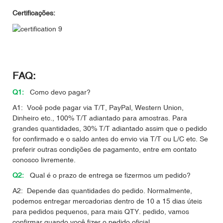
Certificações:
FAQ:
Q1:
Como devo pagar?
A1: Você pode pagar via T/T, PayPal, Western Union,
Dinheiro etc., 100% T/T adiantado para amostras. Para
grandes quantidades, 30% T/T adiantado assim que o pedido
for confirmado e o saldo antes do envio via T/T ou L/C etc. Se
preferir outras condições de pagamento, entre em contato
conosco livremente.
Q2:
Qual é o prazo de entrega se fizermos um pedido?
A2: Depende das quantidades do pedido. Normalmente,
podemos entregar mercadorias dentro de 10 a 15 dias úteis
para pedidos pequenos, para mais QTY. pedido, vamos
confirmar quando você fizer o pedido oficial.