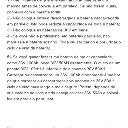
mesma antes de colocá-la em paralelo. Se não forem iguais,
cobre-os com a mesma tarifa;
2> Não coloque bateria descarregada e bateria descarregada
em paralelo. Isto pode reduzir a capacidade de toda a bateria;
3> Não coloque as baterias de 36V em série.
4> Se você não é profissional em baterias paralelas, não
manuseie a bateria sozinho. Pode causar perigo e prejudicar o
ciclo de vida da bateria;
5> Se você quiser fazer uma bateria de maior capacidade,
como 36V 100Ah, peça 36V 50AH diretamente. O custo de um
pacote 36V 100AH ​​é inferior a dois pacotes 36V 50AH.
Carregar ou descarregar um 36V 100Ah diretamente é melhor
do que carregar ou descarregar dois pacotes de 36V 50AH,
ciclo de vida mais longo e mais seguro Porém, depende da
sua escolha se você ainda deseja solicitar 36V 50Ah e colocá-
los em paralelo para usar.
-------------------------------------------------------------------------------
---------------------------------------