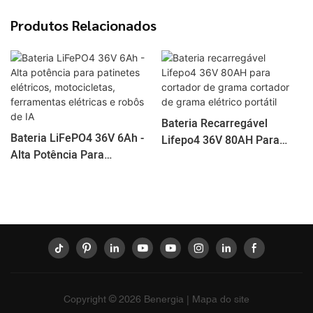
Produtos Relacionados
Bateria Recarregável
Bateria LiFePO4 36V 6Ah -
Lifepo4 36V 80AH Para
Alta Potência Para
Cortador De Grama
Patinetes Elétricos,
Cortador De Grama Elétrico
Motocicletas, Ferramentas
Portátil
Elétricas E Robôs De IA
Copyright © 2026
Benergia
|
Mapa do site