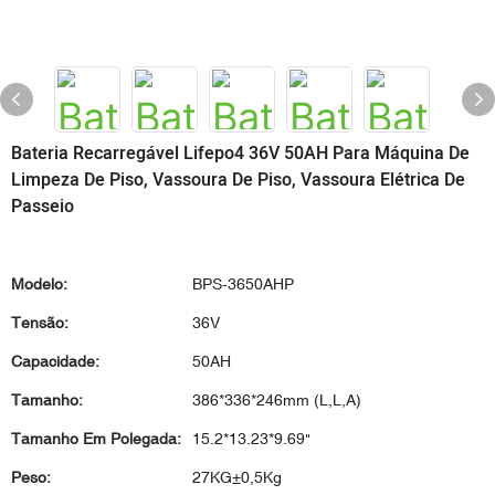
Bateria Recarregável Lifepo4 36V 50AH Para Máquina De
Limpeza De Piso, Vassoura De Piso, Vassoura Elétrica De
Passeio
Modelo:
BPS-3650AHP
Tensão:
36V
Capacidade:
50AH
Tamanho:
386*336*246mm (L,L,A)
Tamanho Em Polegada:
15.2*13.23*9.69"
Peso:
27KG±0,5Kg