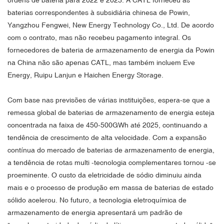
ordens de bateria para 2022 e 2023. A CATL forneceu as
baterias correspondentes à subsidiária chinesa de Powin,
Yangzhou Fengwei, New Energy Technology Co., Ltd. De acordo
com o contrato, mas não recebeu pagamento integral. Os
fornecedores de bateria de armazenamento de energia da Powin
na China não são apenas CATL, mas também incluem Eve
Energy, Ruipu Lanjun e Haichen Energy Storage.
Com base nas previsões de várias instituições, espera-se que a
remessa global de baterias de armazenamento de energia esteja
concentrada na faixa de 450-500GWh até 2025, continuando a
tendência de crescimento de alta velocidade. Com a expansão
contínua do mercado de baterias de armazenamento de energia,
a tendência de rotas multi -tecnologia complementares tornou -se
proeminente. O custo da eletricidade de sódio diminuiu ainda
mais e o processo de produção em massa de baterias de estado
sólido acelerou. No futuro, a tecnologia eletroquímica de
armazenamento de energia apresentará um padrão de