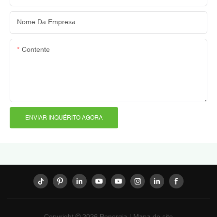
Nome Da Empresa
Contente
ENVIAR INQUÉRITO AGORA
Copyright © 2026
Benergia
|
Mapa do site