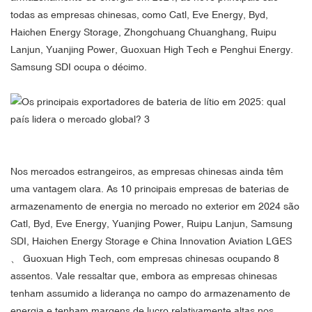
todas as empresas chinesas, como Catl, Eve Energy, Byd,
Haichen Energy Storage, Zhongchuang Chuanghang, Ruipu
Lanjun, Yuanjing Power, Guoxuan High Tech e Penghui Energy.
Samsung SDI ocupa o décimo.
Nos mercados estrangeiros, as empresas chinesas ainda têm
uma vantagem clara. As 10 principais empresas de baterias de
armazenamento de energia no mercado no exterior em 2024 são
Catl, Byd, Eve Energy, Yuanjing Power, Ruipu Lanjun, Samsung
SDI, Haichen Energy Storage e China Innovation Aviation LGES
、 Guoxuan High Tech, com empresas chinesas ocupando 8
assentos. Vale ressaltar que, embora as empresas chinesas
tenham assumido a liderança no campo do armazenamento de
energia e tenham margens de lucro relativamente altas nos