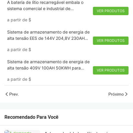
A bateria de lítio recarregável embala o
sistema comercial e industrial de
VER PRODUTOS
armazenamento de energia 100KWH
a partir de
$
Sistema de armazenamento de energia de
alta tensão EES de 144V 204,8V 230AH
VER PRODUTOS
47.1KWH para UPS
a partir de
$
Sistema de armazenamento de energia de
alta tensão 409V 100AH ​​50KWH para
VER PRODUTOS
sistema solar fora da rede
a partir de
$
Prev.
Próximo
Recomendado Para Você