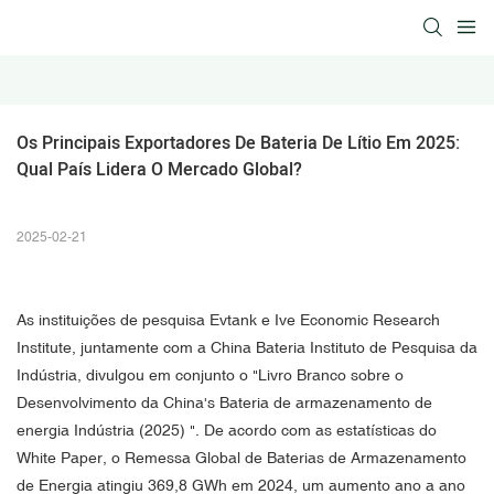
Os Principais Exportadores De Bateria De Lítio Em 2025: 
Qual País Lidera O Mercado Global?
2025-02-21
As instituições de pesquisa Evtank e Ive Economic Research
Institute, juntamente com a China
Bateria
Instituto de Pesquisa da
Indústria, divulgou em conjunto o "Livro Branco sobre o
Desenvolvimento da China's
Bateria de armazenamento de
energia
Indústria (2025) ". De acordo com as estatísticas do
White Paper, o Remessa Global de Baterias de Armazenamento
de Energia atingiu 369,8 GWh em 2024, um aumento ano a ano