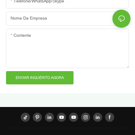
Telefone/WhatsApp/Skype
Nome Da Empresa
Contente
ENVIAR INQUÉRITO AGORA