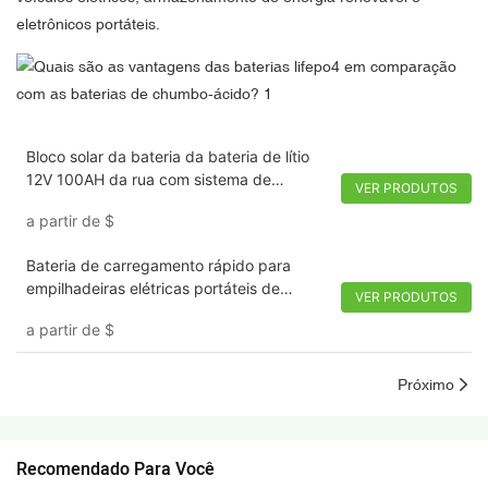
eletrônicos portáteis.
Bloco solar da bateria da bateria de lítio
12V 100AH ​​da rua com sistema de
VER PRODUTOS
aquecimento de Bluetooth
a partir de
$
Bateria de carregamento rápido para
empilhadeiras elétricas portáteis de
VER PRODUTOS
carregamento automático 24V 180Ah
a partir de
$
Próximo
Recomendado Para Você