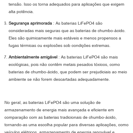
tensão. Isso os torna adequados para aplicações que exigem
alta potência.
Segurança aprimorada
: As baterias LiFePO4 são
consideradas mais seguras que as baterias de chumbo-ácido.
Eles são quimicamente mais estáveis ​​e menos propensos a
fugas térmicas ou explosões sob condições extremas.
Ambientalmente amigável
: As baterias LiFePO4 são mais
ecológicas, pois não contêm metais pesados ​​tóxicos, como
baterias de chumbo-ácido, que podem ser prejudiciais ao meio
ambiente se não forem descartadas adequadamente.
No geral, as baterias LiFePO4 são uma solução de
armazenamento de energia mais avançada e eficiente em
comparação com as baterias tradicionais de chumbo-ácido,
tornando-as uma escolha popular para diversas aplicações, como
veículos elétricos, armazenamento de energia renovável e