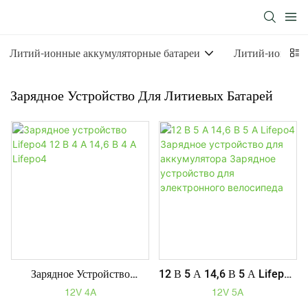
Литий-ионные аккумуляторные батареи
Литий-ионный 
Зарядное Устройство Для Литиевых Батарей
Зарядное Устройство
12 В 5 А 14,6 В 5 А Lifepo4
Lifepo4 12 В 4 А 14,6 В 4 А
Зарядное Устройство Для
12V 4A
12V 5A
Lifepo4
Аккумулятора Зарядное