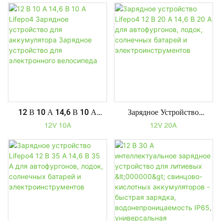
Устройство Для
Электронного Велосипеда
12 В 10 А 14,6 В 10 А
Зарядное Устройство
Lifepo4 Зарядное
Lifepo4 12 В 20 А 14,6 В
12V 10A
12V 20A
Устройство Для
20 А Для Автофургонов,
Аккумулятора Зарядное
Лодок, Солнечных Батарей
Устройство Для
И Электроинструментов
Электронного Велосипеда