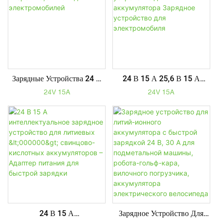
Зарядные Устройства 24 В
24 В 15 А 25,6 В 15 А
15 А Зарядное Устройство
Lifepo4 Зарядное
24V 15A
24V 15A
Lifepo4 25,6 В 15 А Для
Устройство Для
Электромобилей
Аккумулятора Зарядное
Устройство Для
Электромобиля
24 В 15 А
Зарядное Устройство Для