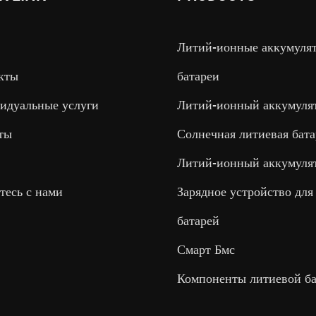
Литий-ионные аккумуля
кты
батареи
идуальные услуги
Литий-ионный аккумуля
ты
Солнечная литиевая бата
Литий-ионный аккумуля
тесь с нами
Зарядное устройство для
батарей
Смарт Бмс
Компоненты литиевой ба