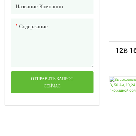
Название Компании
Содержание
12В 16
Ион
Свинцов
Со
ОТПРАВИТЬ ЗАПРОС
СЕЙЧАС
Авто