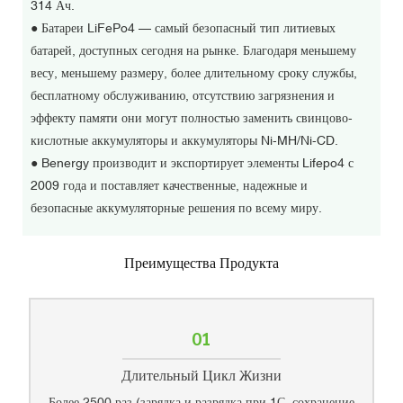
314 Ач.
●
Батареи LiFePo4 — самый безопасный тип литиевых
батарей, доступных сегодня на рынке. Благодаря меньшему
весу, меньшему размеру, более длительному сроку службы,
бесплатному обслуживанию, отсутствию загрязнения и
эффекту памяти они могут полностью заменить свинцово-
кислотные аккумуляторы и аккумуляторы Ni-MH/Ni-CD.
●
Benergy производит и экспортирует элементы Lifepo4 с
2009 года и поставляет качественные, надежные и
безопасные аккумуляторные решения по всему миру.
Преимущества Продукта
01
Длительный Цикл Жизни
Более 2500 раз (зарядка и разрядка при 1С, сохранение