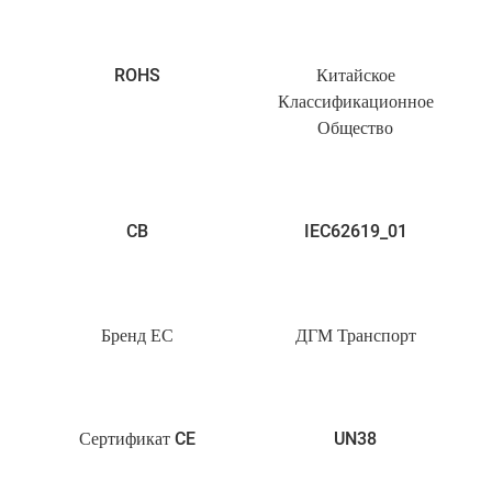
ROHS
Китайское
Классификационное
Общество
CB
IEC62619_01
Бренд ЕС
ДГМ Транспорт
Сертификат CE
UN38