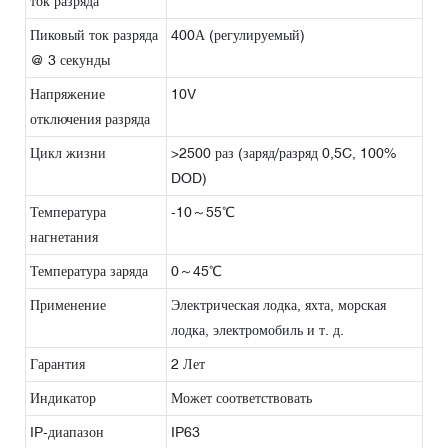
ток разряда
Пиковый ток разряда
400А (регулируемый)
@ 3 секунды
Напряжение
10V
отключения разряда
Цикл жизни
>2500 раз (заряд/разряд 0,5C, 100%
DOD)
Температура
-10～55℃
нагнетания
Температура заряда
0～45℃
Применение
Электрическая лодка, яхта, морская
лодка, электромобиль и т. д.
Гарантия
2 Лет
Индикатор
Может соответствовать
IP-диапазон
IP63