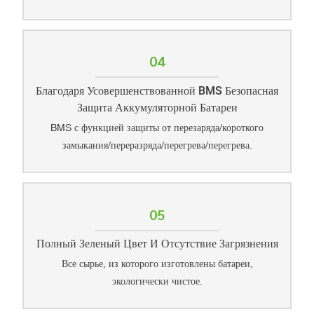
04
Благодаря Усовершенствованной BMS Безопасная
Защита Аккумуляторной Батареи
BMS с функцией защиты от перезаряда/короткого
замыкания/переразряда/перегрева/перегрева.
05
Полный Зеленый Цвет И Отсутствие Загрязнения
Все сырье, из которого изготовлены батареи,
экологически чистое.