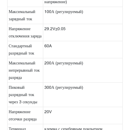
напряжение)
Максимальный
100А (регулируемый)
зарядный ток
Напряжение
29.2V±0.05
отключения заряда
Стандартный
60A
разрядный ток
Максимальный
200А (регулируемый)
непрерывный ток
разряда
Пиковый
300А (регулируемый)
разрядный ток
через 3 секунды
Напряжение
20V
отсечки разряда
Терминал
клемма с серебряным покрытием