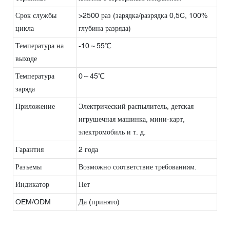
Срок службы
>2500 раз (зарядка/разрядка 0,5C, 100%
цикла
глубина разряда)
Температура на
-10～55℃
выходе
Температура
0～45℃
заряда
Приложение
Электрический распылитель, детская
игрушечная машинка, мини-карт,
электромобиль и т. д.
Гарантия
2 года
Разъемы
Возможно соответствие требованиям.
Индикатор
Нет
OEM/ODM
Да (принято)