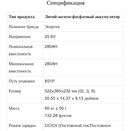
Спецификация
Тип продукта
Литий-железо-фосфатный аккумулятор
Название бренда
Энергия
Напряжение
25.6V
Номинальная
280AH
вместимость
Минимальная
280AH
вместимость
Путь упаковки
8S1P
Размер
522×365×232 мм (Ш, Д, В)
20,55 × 14,37 × 9,13 дюймов
Масса
60 кг ± 50 г
132,28 фунтов
Режим зарядки
CC/CV (Постоянный ток/Постоянное