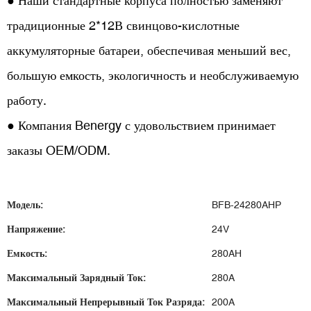
● Наши стандартные корпуса полностью заменяют
традиционные 2*12В свинцово-кислотные
аккумуляторные батареи, обеспечивая меньший вес,
большую емкость, экологичность и необслуживаемую
работу.
● Компания Benergy с удовольствием принимает
заказы OEM/ODM.
Модель:
BFB-24280AHP
Напряжение:
24V
Емкость:
280AH
Максимальный Зарядный Ток:
280A
Максимальный Непрерывный Ток Разряда:
200A