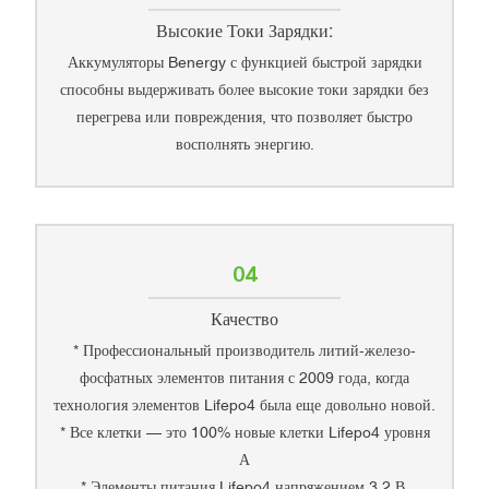
Высокие Токи Зарядки:
Аккумуляторы Benergy с функцией быстрой зарядки
способны выдерживать более высокие токи зарядки без
перегрева или повреждения, что позволяет быстро
восполнять энергию.
04
Качество
* Профессиональный производитель литий-железо-
фосфатных элементов питания с 2009 года, когда
технология элементов Lifepo4 была еще довольно новой.
* Все клетки — это 100% новые клетки Lifepo4 уровня
А
* Элементы питания Lifepo4 напряжением 3,2 В,