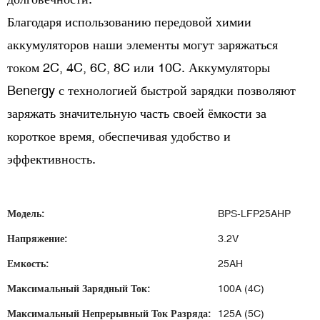
Благодаря использованию передовой химии
аккумуляторов наши элементы могут заряжаться
током 2C, 4C, 6C, 8C или 10C. Аккумуляторы
Benergy с технологией быстрой зарядки позволяют
заряжать значительную часть своей ёмкости за
короткое время, обеспечивая удобство и
эффективность.
Модель:
BPS-LFP25AHP
Напряжение:
3.2V
Емкость:
25AH
Максимальный Зарядный Ток:
100A (4C)
Максимальный Непрерывный Ток Разряда:
125A (5C)