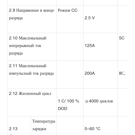
2.9 Напряжение в конце
Режим CC
разряда
2.5 V
2.10 Максимальный
5C
непрерывный ток
125A
разряда
2.11 Максимальный
импульсный ток разряда
200A
8С, ≤1
2.12 Жизненный цикл
1 C/ 100 %
≥4000 циклов
DOD
Температура
2.13
зарядки
0~60 °C