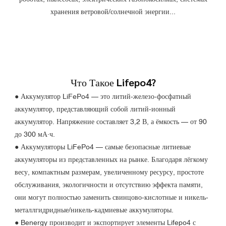
хранения ветровой/солнечной энергии...
Что Такое Lifepo4?
● Аккумулятор LiFePo4 — это литий-железо-фосфатный
аккумулятор, представляющий собой литий-ионный
аккумулятор. Напряжение составляет 3,2 В, а ёмкость — от 90
до 300 мА·ч.
●
Аккумуляторы LiFePo4 — самые безопасные литиевые
аккумуляторы из представленных на рынке. Благодаря лёгкому
весу, компактным размерам, увеличенному ресурсу, простоте
обслуживания, экологичности и отсутствию эффекта памяти,
они могут полностью заменить свинцово-кислотные и никель-
металлгидридные/никель-кадмиевые аккумуляторы.
●
Benergy производит и экспортирует элементы Lifepo4 с