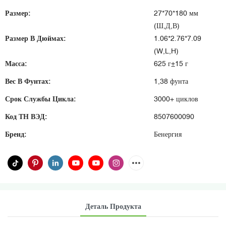
Размер:
27*70*180 мм
(Ш,Д,В)
Размер В Дюймах:
1.06*2.76*7.09
(W,L,H)
Масса:
625 г±15 г
Вес В Фунтах:
1,38 фунта
Срок Службы Цикла:
3000+ циклов
Код ТН ВЭД:
8507600090
Бренд:
Бенергия
Деталь Продукта