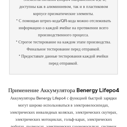
доступны как в алюминиевом, так и в пластиковом
корпусе призматические элементы.
* С помощью штрих-кода/QR-кода можно отслеживать
информацию о каждой ячейке на протяжении всего
производственного процесса.
* Строгое тестирование на каждом этапе производства.
Финальное тестирование перед отправкой.
* Предоставьте данные тестирования каждой ячейки
перед отправкой.
Применение Аккумулятора Benergy Lifepo4
Аккумуляторы Benergy Lifepo4 с функцией быстрой зарядки
могут широко использоваться в электровелосипедах,
электрических инвалидных колясках, электрических скутерах,
электрических мотоциклах, гольф-карах, электрических
роботах, пылесосах, электрических газонокосилках, системах