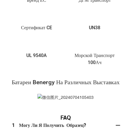
Бренд ЕС
ДГМ Транспорт
Сертификат CE
UN38
UL 9540A
Морской Транспорт
100Ач
Батареи Benergy На Различных Выставках
FAQ
1
Могу Ли Я Получить Образец?