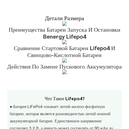
Детали Размера
Преимущества Батареи Запуска И Остановки
Benergy Lifepo4
Сравнение Стартовой Батареи Lifepo4 И
Свинцово-Кислотной Батареи
Действия По Замене Пускового Аккумулятора
Что Такое Lifepo4?
● Батарея LiFePo4 означает литий-железо-фосфатную
батарею, которая является разновидностью литий-ионной
аккумуляторной батареи. Единственное напряжение
составляет 3,2 В, а емкость может составлять от 90 мАч до