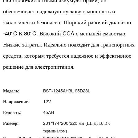
свинцово-кислотными аккумуляторами, он
обеспечивает надежную пусковую мощность и
экологически безопасен. Широкий рабочий диапазон
-40°C
К 80°C. Высокий CCA с меньшей емкостью.
Низкие затраты.
Идеально подходит для транспортных
средств, которым требуется надежное и эффективное
решение для электропитания.
Модель:
BST-1245AH3L 65D23L
Напряжение:
12V
Емкость:
45AH
Размер:
231*174*200*220 мм (Ш, Д, В, В с
терминалом)