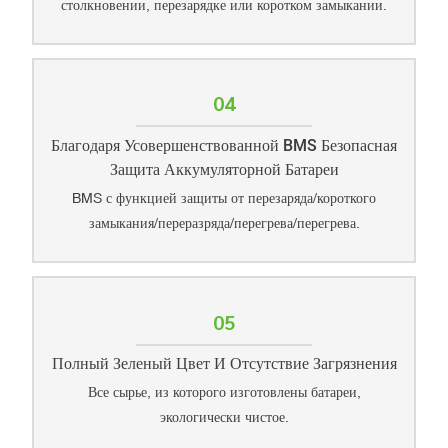
столкновении, перезарядке или коротком замыкании.
04
Благодаря Усовершенствованной BMS Безопасная
Защита Аккумуляторной Батареи
BMS с функцией защиты от перезаряда/короткого
замыкания/переразряда/перегрева/перегрева.
05
Полный Зеленый Цвет И Отсутствие Загрязнения
Все сырье, из которого изготовлены батареи,
экологически чистое.