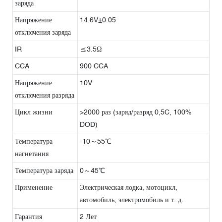
заряда
Напряжение
14.6V±0.05
отключения заряда
IR
≤3.5Ω
CCA
900 CCA
Напряжение
10V
отключения разряда
Цикл жизни
>2000 раз (заряд/разряд 0,5C, 100%
DOD)
Температура
-10～55℃
нагнетания
Температура заряда
0～45℃
Применение
Электрическая лодка, мотоцикл,
автомобиль, электромобиль и т. д.
Гарантия
2 Лет