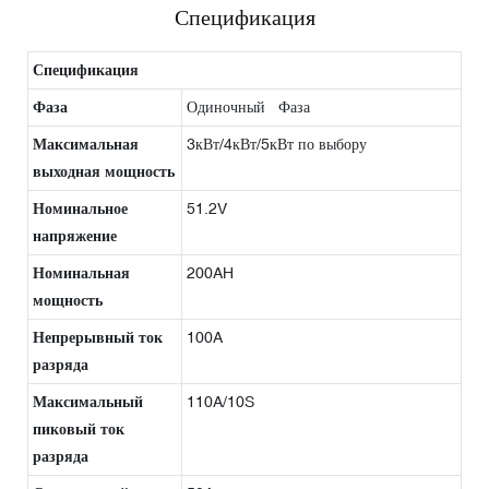
Спецификация
Спецификация
Фаза
Одиночный Фаза
Максимальная
3кВт/4кВт/5кВт по выбору
выходная мощность
Номинальное
51.2V
напряжение
Номинальная
200AH
мощность
Непрерывный ток
100A
разряда
Максимальный
110A/10S
пиковый ток
разряда