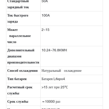
Стандартный
50A
зарядный ток
Ток быстрого
100A
заряда
Может
2~15
параллельное
число
Дополнительный
10.24~76.8KWH
диапазон
производительности
Способ охлаждения
Натуральный охлаждение
Тип батареи
Батарея Lifepo4
Расчетный срок
>15 лет при 25℃
службы
Срок службы
≈10000 раз