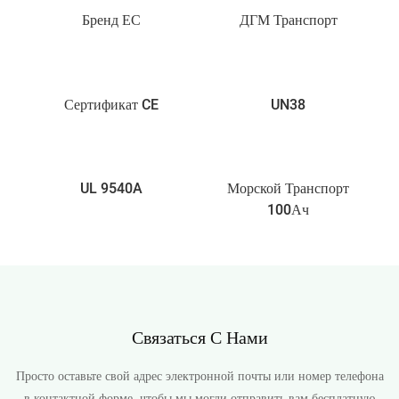
Бренд ЕС
ДГМ Транспорт
Сертификат CE
UN38
UL 9540A
Морской Транспорт
100Ач
Связаться С Нами
Просто оставьте свой адрес электронной почты или номер телефона
в контактной форме, чтобы мы могли отправить вам бесплатную