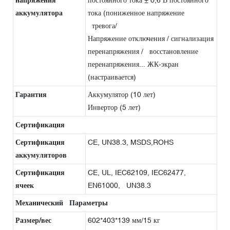
аккумулятора
тока (пониженное напряжение
тревога/
Напряжение отключения / сигнализация
перенапряжения / восстановление
перенапряжения... ЖК-экран
(настраивается)
Гарантия
Аккумулятор (10 лет)
Инвертор (5 лет)
Сертификация
Сертификация
CE, UN38.3, MSDS,ROHS
аккумуляторов
Сертификация
CE, UL, IEC62109, IEC62477,
ячеек
EN61000, UN38.3
Механический Параметры
Размер/вес
602*403*139 мм/15 кг