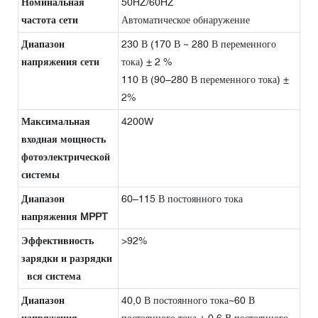
Номинальная
50HZ/60HZ
частота сети
Автоматическое обнаружение
Диапазон
230 В (170 В ~ 280 В переменного
напряжения сети
тока) ± 2 %
110 В (90–280 В переменного тока) ±
2%
Максимальная
4200W
входная мощность
фотоэлектрической
системы
Диапазон
60–115 В постоянного тока
напряжения MPPT
Эффективность
>92%
зарядки и разрядки
вся система
Диапазон
40,0 В постоянного тока~60 В
напряжения
постоянного тока ± 0,6 В постоянного