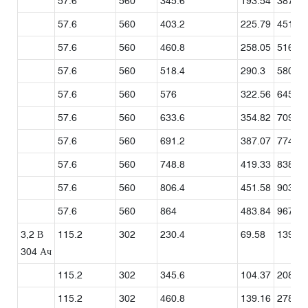
57.6
560
345.6
193.54
387.07
57.6
560
403.2
225.79
451.58
57.6
560
460.8
258.05
516.1
57.6
560
518.4
290.3
580.61
57.6
560
576
322.56
645.12
57.6
560
633.6
354.82
709.63
57.6
560
691.2
387.07
774.14
57.6
560
748.8
419.33
838.66
57.6
560
806.4
451.58
903.17
57.6
560
864
483.84
967.68
3,2 В
115.2
302
230.4
69.58
139.16
304 Ач
115.2
302
345.6
104.37
208.74
115.2
302
460.8
139.16
278.32