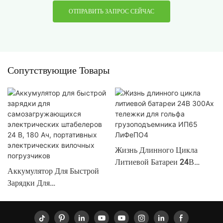
ОТПРАВИТЬ ЗАПРОС СЕЙЧАС
Сопутствующие Товары
Жизнь Длинного Цикла
Литиевой Батареи 24В
Аккумулятор Для Быстрой
300Ах Тележки Для Гольфа
Зарядки Для
Грузоподъемника ИП65
Самозагружающихся
ЛиФеПО4
Электрических Штабелеров
24 В, 180 Ач, Портативных