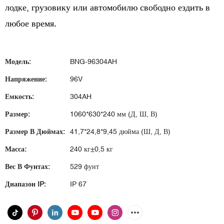
лодке, грузовику или автомобилю свободно ездить в
любое время.
Модель:
BNG-96304AH
Напряжение:
96V
Емкость:
304AH
Размер:
1060*630*240 мм (Д, Ш, В)
Размер В Дюймах:
41,7*24,8*9,45 дюйма (Ш, Д, В)
Масса:
240 кг±0,5 кг
Вес В Фунтах:
529 фунт
Диапазон IP:
IP 67