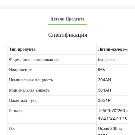
Детали Продукта
Спецификация
Тип продукта
Литий-железо-фос
Фирменное наименование
Бенергия
Напряжение
96V
Номинальная мощность
304AH
Минимальная емкость
304AH
Пакетный путь
30S1P
Размер
1250*570*260 мм (
49.21*22.44*10.24
Вес
Около 230 кг