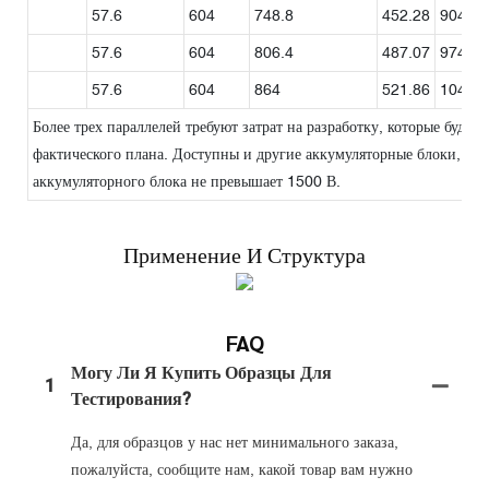
57.6
604
748.8
452.28
904.55
57.6
604
806.4
487.07
974.13
57.6
604
864
521.86
1043.7
Более трех параллелей требуют затрат на разработку, которые будут 
фактического плана. Доступны и другие аккумуляторные блоки, об
аккумуляторного блока не превышает 1500 В.
Применение И Структура
FAQ
Могу Ли Я Купить Образцы Для
1
Тестирования?
Да, для образцов у нас нет минимального заказа,
пожалуйста, сообщите нам, какой товар вам нужно