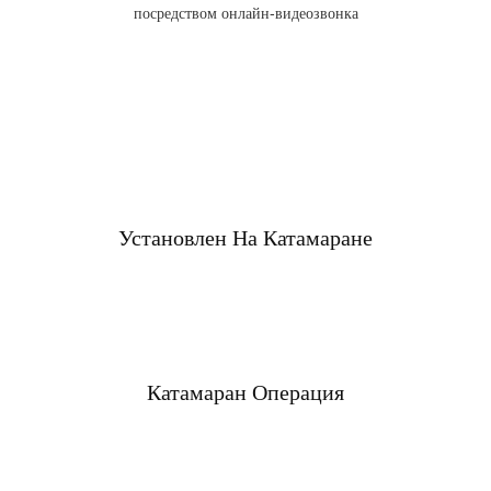
посредством онлайн-видеозвонка
Установлен На Катамаране
Катамаран Операция