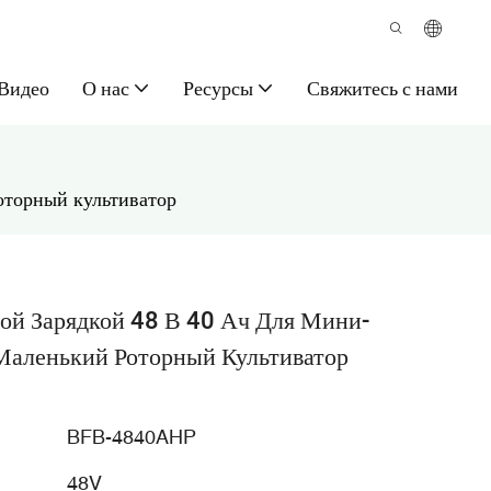
Видео
О нас
Ресурсы
Свяжитесь с нами
оторный культиватор
ой Зарядкой 48 В 40 Ач Для Мини-
Маленький Роторный Культиватор
BFB-4840AHP
48V