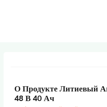
О Продукте
Литиевый А
48 В 40 Ач