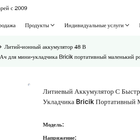
рей с 2009
родажа
Продукты
Индивидуальные услуги
Литий-ионный аккумулятор 48 В
 Ач для мини-укладчика Bricik портативный маленький р
Литиевый Аккумулятор С Быстр
Укладчика Bricik Портативный 
Модель:
Напряжение: