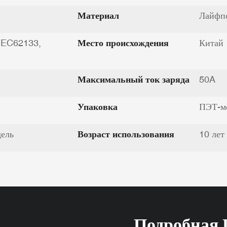
Материал
Лайфп
IEC62133,
Место происхождения
Китай
Максимальный ток заряда
50A
Упаковка
ПЭТ-м
дель
Возраст использования
10 лет
Подробная