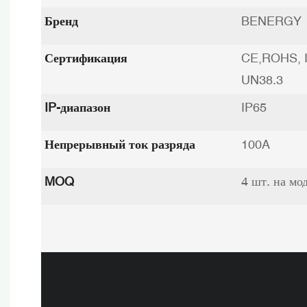
Бренд
BENERGY
Сертификация
CE,ROHS, 
UN38.3
IP-диапазон
IP65
Непрерывный ток разряда
100A
MOQ
4 шт. на мо