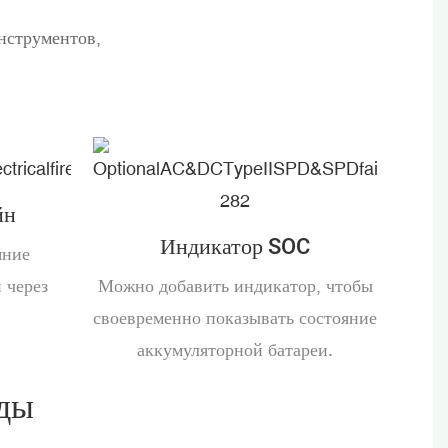
нструментов,
йн
Индикатор SOC
яние
 через
Можно добавить индикатор, чтобы
своевременно показывать состояние
аккумуляторной батареи.
оды