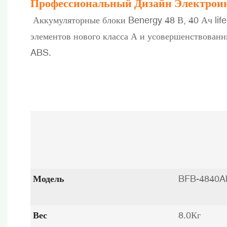
Профессиональный Дизайн Электрои
Аккумуляторные блоки Benergy 48 В, 40 Ач life
элементов нового класса А и усовершенствован
ABS.
Модель
BFB-4840
Вес
8.0Кг