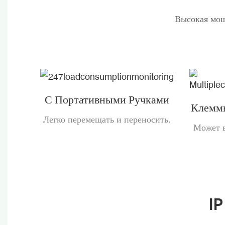
Высокая мощ
С Портативными Ручками
Клемм
Легко перемещать и переносить.
Может в
IP