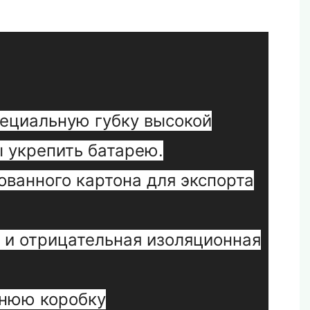
пециальную губку высокой
ы укрепить батарею.
ованного картона для экспорта
 и отрицательная изоляционная
шнюю коробку