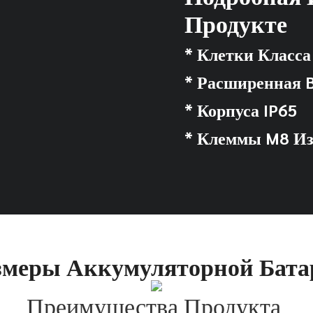
Продукте
* Клетки Класса
* Расширенная 
* Корпуса IP65
* Клеммы M8 Из
змеры Аккумуляторной Бата
Преимущества Продукта