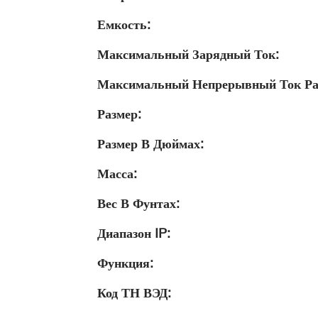
Емкость:
Максимальный Зарядный Ток:
Максимальный Непрерывный Ток Ра
Размер:
Размер В Дюймах:
Масса:
Вес В Фунтах:
Диапазон IP:
Функция:
Код ТН ВЭД: