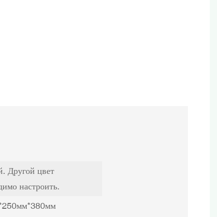
. Другой цвет
димо настроить.
*250мм*380мм