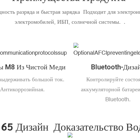
ность разряда и быстрая зарядка Подходит для электрои
электромобилей, ИБП, солнечной системы. .
ы M8 Из Чистой Меди
Bluetooth-Диза
ыдерживать большой ток.
Контролируйте состо
Антикоррозийная.
аккумуляторной батареи
Bluetooth.
 65 Дизайн Доказательство В