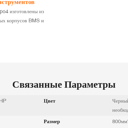
нструментов
po4 изготовлены из
ных корпусов BMS и
Связанные Параметры
AHP
Цвет
Черный
необхо
Размер
800мм