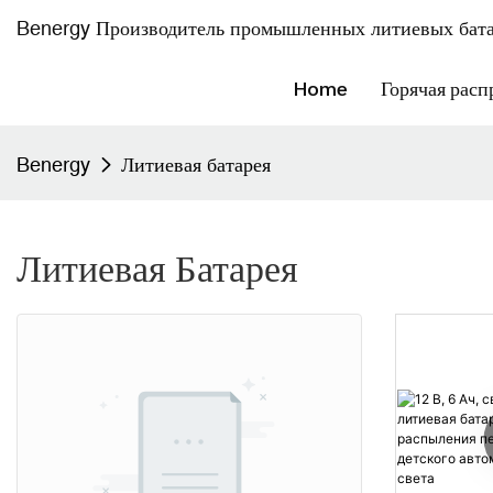
Benergy Производитель промышленных литиевых бата
Home
Горячая расп
Benergy
Литиевая батарея
Литиевая Батарея