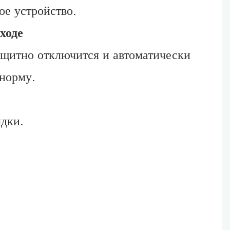
ое устройство.
ходе
ащитно отключится и автоматически
 норму.
дки.