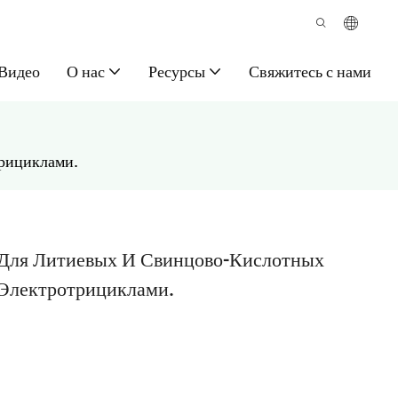
Видео
О нас
Ресурсы
Свяжитесь с нами
трициклами.
А Для Литиевых И Свинцово-Кислотных
 Электротрициклами.