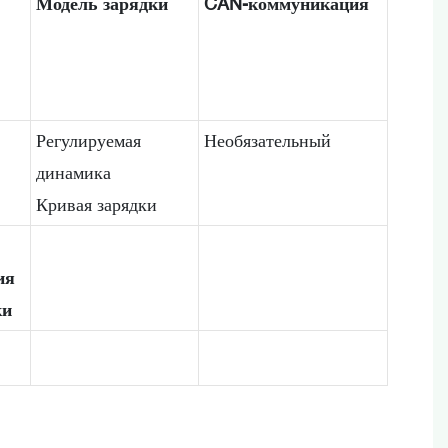
Модель зарядки
CAN-коммуникация
Регулируемая
Необязательный
динамика
Кривая зарядки
ия
ки