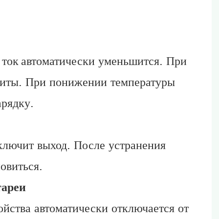
 ток
автоматически уменьшится. При
ащиты. При понижении температуры
арядку.
ключит выход. После устранения
овиться.
тареи
йства автоматически отключается от