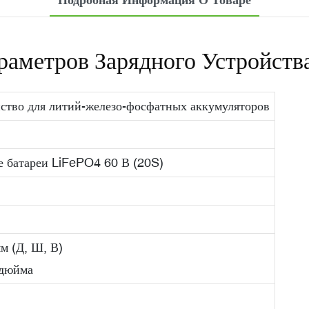
раметров Зарядного Устройства
йство для литий-железо-фосфатных аккумуляторов
 батареи LiFePO4 60 В (20S)
 (Д, Ш, В)
 дюйма