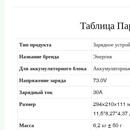
Таблица Па
Тип продукта
Зарядное устро
Название бренда
Энергия
Для аккумуляторного блока
Аккумуляторные
Напряжение заряда
73.0V
Зарядный ток
30A
Размер
294×210×111 мм
11,5*8,27*4,37
Масса
6,2 кг ± 50 г