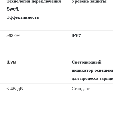
Технология переключения
Уровень защиты
Swoft,
Эффективность
IP67
≥93.0%
Светодиодный
Шум
индикатор освещен
для процесса заряд
Стандарт
≤ 45 дБ