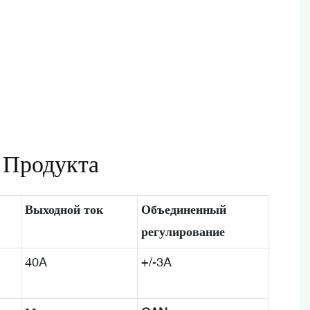
 Продукта
Выходной ток
Объединенный
регулирование
40A
+/-3A