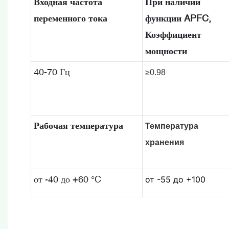
Входная частота
При наличии
переменного тока
функции APFC,
Коэффициент
мощности
40-70 Гц
≥0.98
Рабочая температура
Температура
хранения
от -40 до +60 °C
от -55 до +100