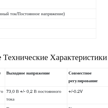
ный ток/Постоянное напряжение)
 Технические Характеристики
е
Выходное напряжение
Совместное
регулирование
го
73,0 В +/- 0,2 В постоянного
+/-0.2V
тока