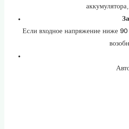
аккумулятора,
З
Если входное напряжение ниже 90 
возобн
Авт