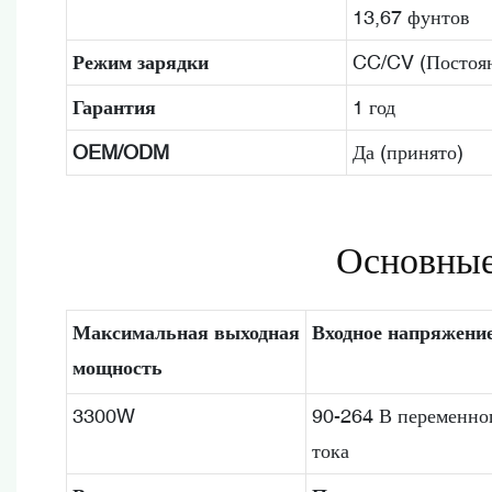
13,67 фунтов
Режим зарядки
CC/CV (Постоян
Гарантия
1 год
OEM/ODM
Да (принято)
Основные
Максимальная выходная
Входное напряжени
мощность
3300W
90-264 В переменно
тока