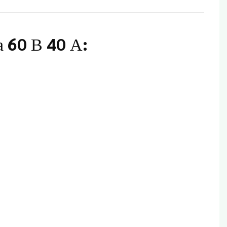
 60 В 40 А: