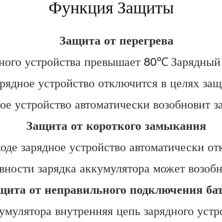
Функция Защиты
Защита от перегрева
дного устройства превышает 80℃
Зарядный
арядное устройство отключится в целях з
ое устройство автоматически возобновит з
Защита от короткого замыкания
оде зарядное устройство автоматически от
вности зарядка аккумулятора может возобн
щита от неправильного подключения ба
мулятора внутренняя цепь зарядного устро