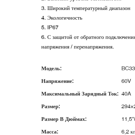
3. Широкий температурный диапазон
4. Экологичность
5. IP67
6. С защитой от обратного подключения 
напряжения / перенапряжения.
Модель:
BC33
Напряжение:
60V
Максимальный Зарядный Ток:
40A
Размер:
294×
Размер В Дюймах:
11,5*
Масса:
6,2 к