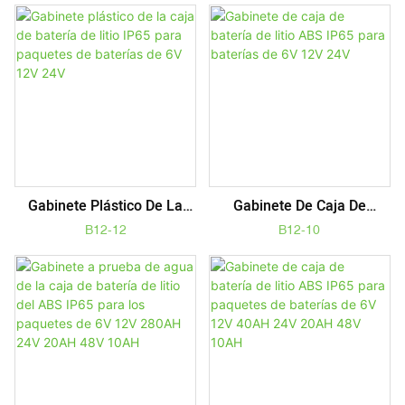
26650
26650 Para 12V 6AH, 7AH,
8AH 24V 4AH
Gabinete Plástico De La
Gabinete De Caja De
Caja De Batería De Litio
Batería De Litio ABS IP65
B12-12
B12-10
IP65 Para Paquetes De
Para Baterías De 6V 12V
Baterías De 6V 12V 24V
24V