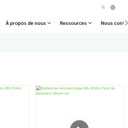
À propos de nous
Ressources
Nous conta