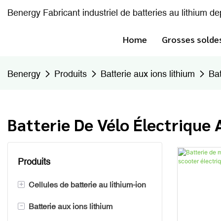
Benergy Fabricant industriel de batteries au lithium d
Home
Grosses solde
Benergy
Produits
Batterie aux ions lithium
Bat
Batterie De Vélo Électrique
Produits
+
Cellules de batterie au lithium-ion
-
Batterie aux ions lithium
Batterie prismatique