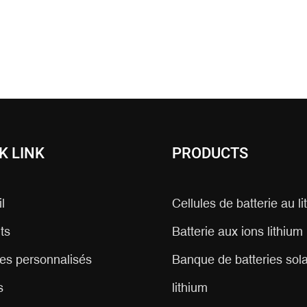
K LINK
PRODUCTS
l
Cellules de batterie au l
ts
Batterie aux ions lithium
es personnalisés
Banque de batteries sola
s
lithium