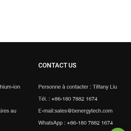
CONTACT US
ithium-ion
Personne à contacter : Tiffany Liu
Tél. : +86-180 7882 1674
ires au
E-mail:
sales@benergytech.com
WhatsApp : +86-180 7882 1674