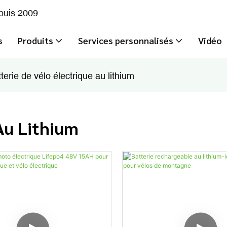
epuis 2009
s
Produits
Services personnalisés
Vidéo
terie de vélo électrique au lithium
 Au Lithium