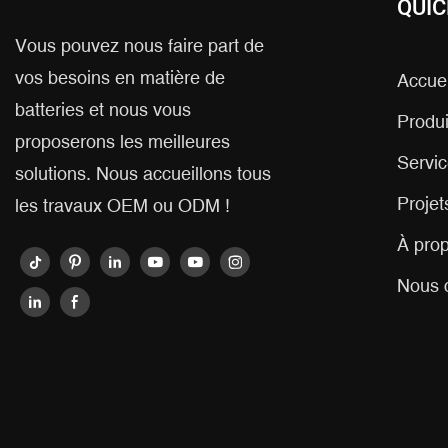
QUIC
Vous pouvez nous faire part de
vos besoins en matière de
Accuei
batteries et nous vous
Produi
proposerons les meilleures
Servic
solutions. Nous accueillons tous
Projet
les travaux OEM ou ODM !
À pro
Nous 