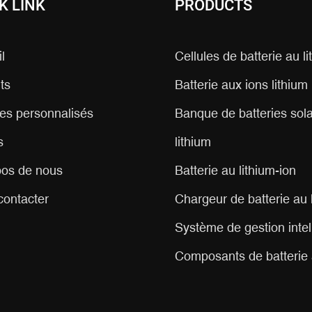
K LINK
PRODUCTS
l
Cellules de batterie au l
ts
Batterie aux ions lithium
es personnalisés
Banque de batteries sola
s
lithium
pos de nous
Batterie au lithium-ion
contacter
Chargeur de batterie au 
Système de gestion intel
Composants de batterie 