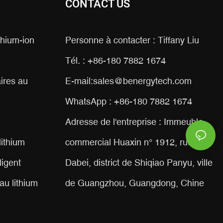
CONTACT US
ithium-ion
Personne à contacter : Tiffany Liu
Tél. : +86-180 7882 1674
ires au
E-mail:
sales@benergytech.com
WhatsApp : +86-180 7882 1674
Adresse de l'entreprise : Immeuble
lithium
commercial Huaxin n° 1912, rue
ligent
Dabei, district de Shiqiao Panyu, ville
au lithium
de Guangzhou, Guangdong, Chine