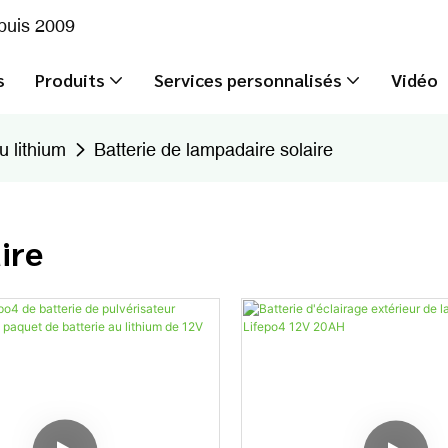
epuis 2009
s
Produits
Services personnalisés
Vidéo
u lithium
Batterie de lampadaire solaire
ire