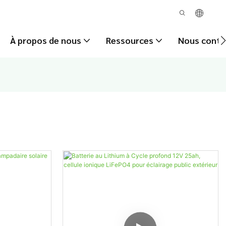
À propos de nous
Ressources
Nous conta