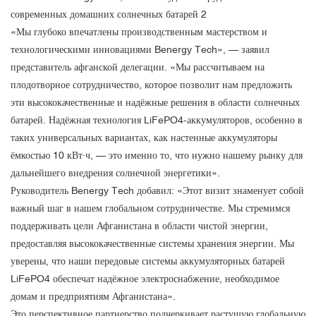
«Мы глубоко впечатлены производственным мастерством и
технологическими инновациями Benergy Tech», — заявил
представитель афганской делегации. «Мы рассчитываем на
плодотворное сотрудничество, которое позволит нам предложить
эти высококачественные и надёжные решения в области солнечных
батарей. Надёжная технология LiFePO4-аккумуляторов, особенно в
таких универсальных вариантах, как настенные аккумуляторы
ёмкостью 10 кВт·ч, — это именно то, что нужно нашему рынку для
дальнейшего внедрения солнечной энергетики».
Руководитель Benergy Tech добавил: «Этот визит знаменует собой
важный шаг в нашем глобальном сотрудничестве. Мы стремимся
поддерживать цели Афганистана в области чистой энергии,
предоставляя высококачественные системы хранения энергии. Мы
уверены, что наши передовые системы аккумуляторных батарей
LiFePO4 обеспечат надёжное электроснабжение, необходимое
домам и предприятиям Афганистана».
Это перспективное партнерство подчеркивает растущую глобальную