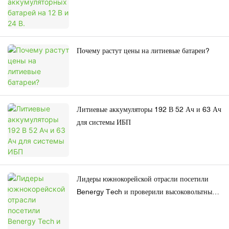
Почему растут цены на литиевые батареи?
Литиевые аккумуляторы 192 В 52 Ач и 63 Ач
для системы ИБП
Лидеры южнокорейской отрасли посетили
Benergy Tech и проверили высоковольтный
аккумулятор Lifepo4 для применения в
электрических экскаваторах