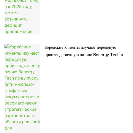
Корейские клиенты изучают передовую
производственную линию Benergy Tech по
выпуску литий-железо-фосфатных
аккумуляторов и рассматривают
стратегическое партнерство в области
решений для аккумуляторных батарей на 12 В
и 24 В.