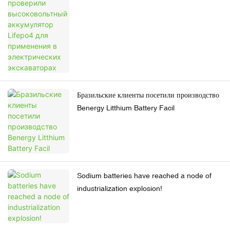
Бразильские клиенты посетили производство
Benergy Litthium Battery Facil
Sodium batteries have reached a node of
industrialization explosion!