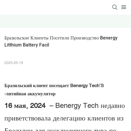
Бразильские Клиенты Посетили Производство Benergy 
Litthium Battery Facil
2025-05-19
Бразильский клиент посещает Benergy Tech’S
-литийная аккумулятор
16 мая, 2024
– Benergy Tech недавно
приветствовала делегацию клиентов из
Бразилии для эксклюзивного тура по