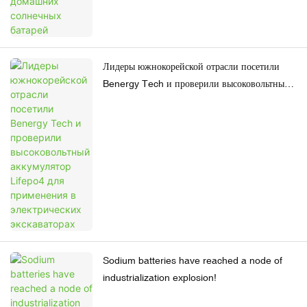
Лидеры южнокорейской отрасли посетили
Benergy Tech и проверили высоковольтный
аккумулятор Lifepo4 для применения в
электрических экскаваторах
Sodium batteries have reached a node of
industrialization explosion!