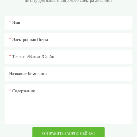
цитату для нашего широкого спектра дизайнов
Имя
Электронная Почта
Телефон/ватсап/скайп
Название Компании
Содержание
ОТПРАВИТЬ ЗАПРОС СЕЙЧАС