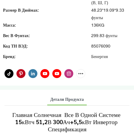
(В, Ш, Г)
Размер В Дюймах:
48.23*19.09*9.33
фунты
Масса:
136KG
Вес В Фунтах:
299.83 фунты
Код ТН ВЭД:
85076090
Бренд:
Бенергия
Детали Продукта
Главная Солнечная Все В Одной Системе
15кВтч 51,2В 300Ач+5,5кВт Инвертор
Спецификация