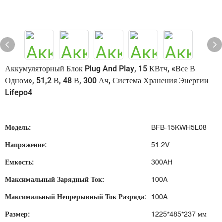
Аккумуляторный Блок Plug And Play, 15 КВтч, «все В
Одном», 51,2 В, 48 В, 300 Ач, Система Хранения Энергии
Lifepo4
Модель:
BFB-15KWH5L08
Напряжение:
51.2V
Емкость:
300AH
Максимальный Зарядный Ток:
100A
Максимальный Непрерывный Ток Разряда:
100A
Размер:
1225*485*237 мм