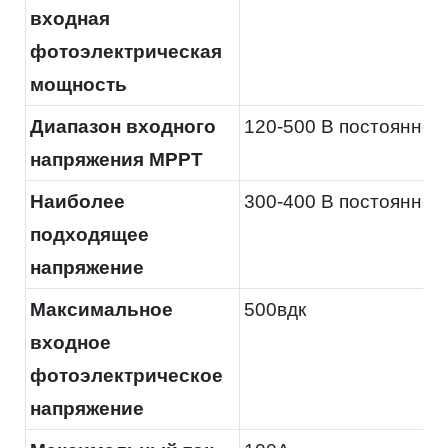
входная
фотоэлектрическая
мощность
Диапазон входного
120-500 В постоянного
напряжения MPPT
Наиболее
300-400 В постоянного
подходящее
напряжение
Максимальное
500вдк
входное
фотоэлектрическое
напряжение