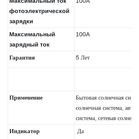
Максимальный ток
100A
фотоэлектрической
зарядки
Максимальный
100A
зарядный ток
Гарантия
5 Лет
Применение
Бытовая солнечная сист
солнечная система, авто
система, сетевая солнечн
Индикатор
Да