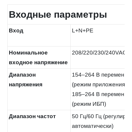
Входные параметры
Вход
L+N+PE
Номинальное
208/220/230/240VAC
входное напряжение
Диапазон
154–264 В переменног
напряжения
(режим приложения)
185–264 В переменног
(режим ИБП)
Диапазон частот
50 Гц/60 Гц (регулиру
автоматически)