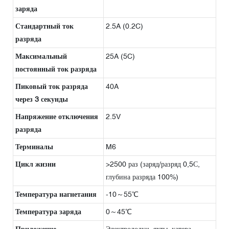
заряда
Стандартный ток
2.5A (0.2C)
разряда
Максимальный
25A (5C)
постоянный ток разряда
Пиковый ток разряда
40A
через 3 секунды
Напряжение отключения
2.5V
разряда
Терминалы
M6
Цикл жизни
>2500 раз (заряд/разряд 0,5С,
глубина разряда 100%)
Температура нагнетания
-10～55℃
Температура заряда
0～45℃
Приложение
Электролодки, яхты, катера,