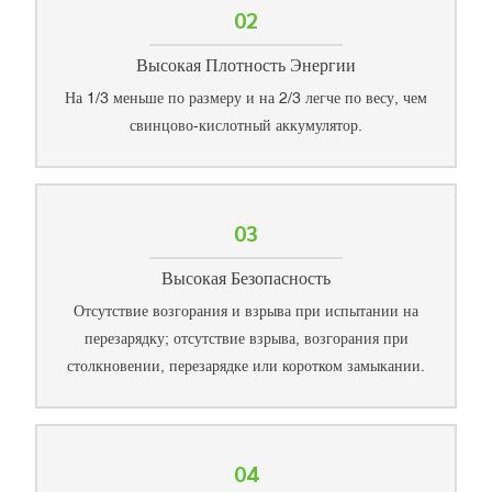
02
Высокая Плотность Энергии
На 1/3 меньше по размеру и на 2/3 легче по весу, чем
свинцово-кислотный аккумулятор.
03
Высокая Безопасность
Отсутствие возгорания и взрыва при испытании на
перезарядку; отсутствие взрыва, возгорания при
столкновении, перезарядке или коротком замыкании.
04