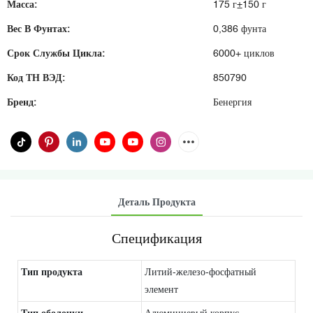
Масса:
175 г±150 г
Вес В Фунтах:
0,386 фунта
Срок Службы Цикла:
6000+ циклов
Код ТН ВЭД:
850790
Бренд:
Бенергия
Деталь Продукта
Спецификация
Тип продукта
Литий-железо-фосфатный
элемент
Тип оболочки
Алюминиевый корпус