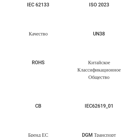
IEC 62133
ISO 2023
Качество
UN38
ROHS
Китайское
Классификационное
Общество
CB
IEC62619_01
Бренд ЕС
DGM Транспорт