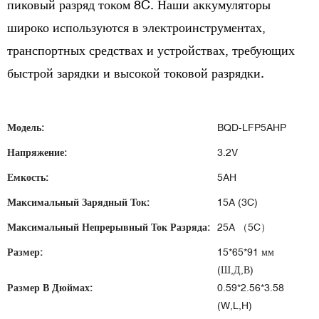
пиковый разряд током 8C. Наши аккумуляторы
широко используются в электроинструментах,
транспортных средствах и устройствах, требующих
быстрой зарядки и высокой токовой разрядки.
Модель:
BQD-LFP5AHP
Напряжение:
3.2V
Емкость:
5AH
Максимальный Зарядный Ток:
15A (3C)
Максимальный Непрерывный Ток Разряда:
25A （5C）
Размер:
15*65*91 мм
(Ш,Д,В)
Размер В Дюймах:
0.59*2.56*3.58
(W,L,H)