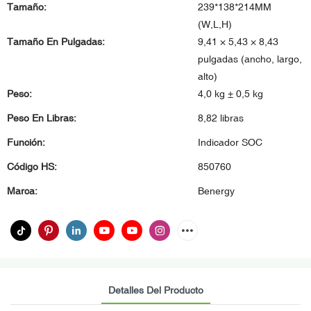
Tamaño:
239*138*214MM
(W,L,H)
Tamaño En Pulgadas:
9,41 × 5,43 × 8,43
pulgadas (ancho, largo,
alto)
Peso:
4,0 kg ± 0,5 kg
Peso En Libras:
8,82 libras
Función:
Indicador SOC
Código HS:
850760
Marca:
Benergy
Detalles Del Producto