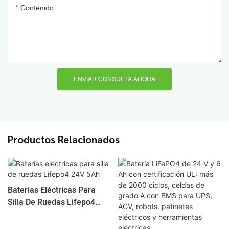
Contenido
ENVIAR CONSULTA AHORA
Productos Relacionados
Baterías Eléctricas Para
Silla De Ruedas Lifepo4
24V 5Ah