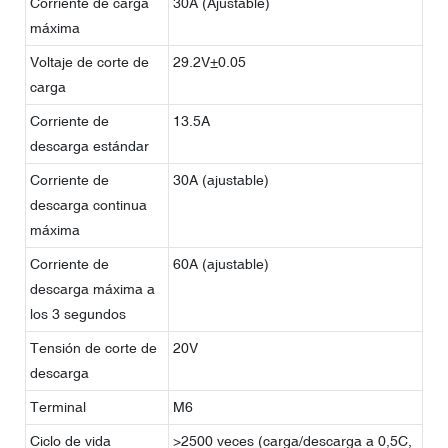
Corriente de carga
30A (Ajustable)
máxima
Voltaje de corte de
29.2V±0.05
carga
Corriente de
13.5A
descarga estándar
Corriente de
30A (ajustable)
descarga continua
máxima
Corriente de
60A (ajustable)
descarga máxima a
los 3 segundos
Tensión de corte de
20V
descarga
Terminal
M6
Ciclo de vida
>2500 veces (carga/descarga a 0,5C,