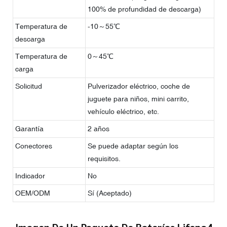
100% de profundidad de descarga)
Temperatura de
-10～55℃
descarga
Temperatura de
0～45℃
carga
Solicitud
Pulverizador eléctrico, coche de
juguete para niños, mini carrito,
vehículo eléctrico, etc.
Garantía
2 años
Conectores
Se puede adaptar según los
requisitos.
Indicador
No
OEM/ODM
Sí (Aceptado)
Imagen De Un Paquete De Baterías Lifepo4