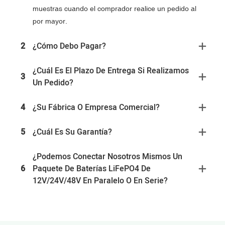
muestras cuando el comprador realice un pedido al
por mayor.
2
¿Cómo Debo Pagar?
¿Cuál Es El Plazo De Entrega Si Realizamos
3
Un Pedido?
4
¿Su Fábrica O Empresa Comercial?
5
¿Cuál Es Su Garantía?
¿Podemos Conectar Nosotros Mismos Un
6
Paquete De Baterías LiFePO4 De
12V/24V/48V En Paralelo O En Serie?