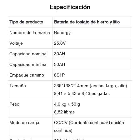
Especificación
Tipo de producto
Batería de fosfato de hierro y litio
Nombre de la marca
Benergy
Voltaje
25.6V
Capacidad nominal
30AH
Capacidad mínima
30AH
Empaque camino
8S1P
Tamaño
239*138*214 mm (ancho, largo, alto)
9,41 × 5,43 × 8,43 pulgadas
Peso
4,0 kg ± 50 g
8,82 libras
Modo de carga
CC/CV (Corriente continua/Tensión
continua)