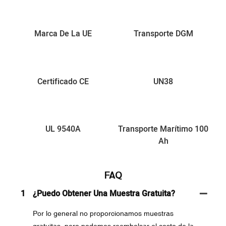
Marca De La UE
Transporte DGM
Certificado CE
UN38
UL 9540A
Transporte Marítimo 100
Ah
FAQ
1
¿Puedo Obtener Una Muestra Gratuita?
Por lo general no proporcionamos muestras
gratuitas, pero podemos reembolsar el costo de la