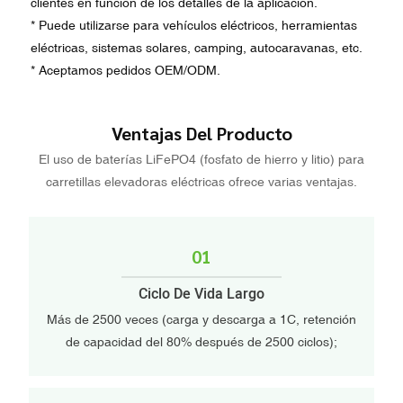
clientes en función de los detalles de la aplicación.
* Puede utilizarse para vehículos eléctricos, herramientas
eléctricas, sistemas solares, camping, autocaravanas, etc.
* Aceptamos pedidos OEM/ODM.
Ventajas Del Producto
El uso de baterías LiFePO4 (fosfato de hierro y litio) para
carretillas elevadoras eléctricas ofrece varias ventajas.
01
Ciclo De Vida Largo
Más de 2500 veces (carga y descarga a 1C, retención
de capacidad del 80% después de 2500 ciclos);