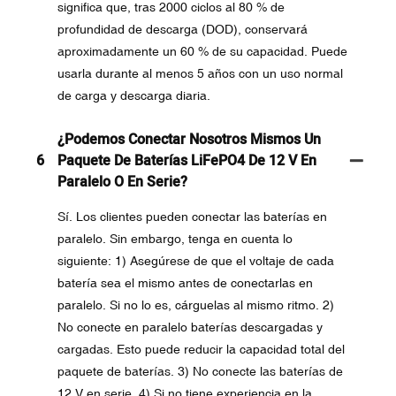
significa que, tras 2000 ciclos al 80 % de
profundidad de descarga (DOD), conservará
aproximadamente un 60 % de su capacidad. Puede
usarla durante al menos 5 años con un uso normal
de carga y descarga diaria.
¿Podemos Conectar Nosotros Mismos Un
6
Paquete De Baterías LiFePO4 De 12 V En
Paralelo O En Serie?
Sí. Los clientes pueden conectar las baterías en
paralelo. Sin embargo, tenga en cuenta lo
siguiente: 1) Asegúrese de que el voltaje de cada
batería sea el mismo antes de conectarlas en
paralelo. Si no lo es, cárguelas al mismo ritmo. 2)
No conecte en paralelo baterías descargadas y
cargadas. Esto puede reducir la capacidad total del
paquete de baterías. 3) No conecte las baterías de
12 V en serie. 4) Si no tiene experiencia en la