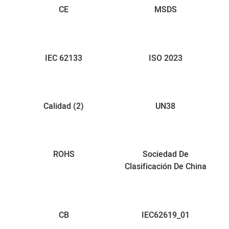
CE
MSDS
IEC 62133
ISO 2023
Calidad (2)
UN38
ROHS
Sociedad De
Clasificación De China
CB
IEC62619_01