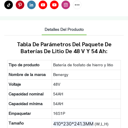
Detalles Del Producto
Tabla De Parámetros Del Paquete De
Baterías De Litio De 48 V Y 54 Ah:
Tipo de producto
Batería de fosfato de hierro y litio
Nombre de la marca
Benergy
Voltaje
48V
Capacidad nominal
54AH
Capacidad mínima
54AH
Empaquetar
16S1P
Tamaño
410*230*241.3MM
(W,L,H)