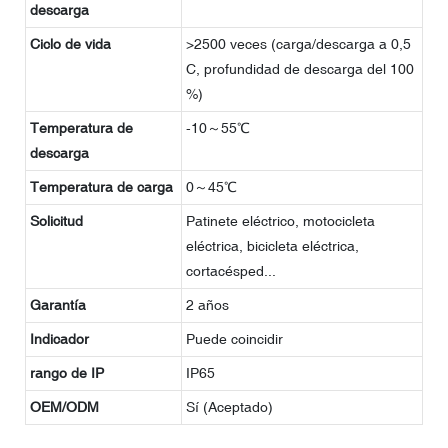
descarga
Ciclo de vida
>2500 veces (carga/descarga a 0,5
C, profundidad de descarga del 100
%)
Temperatura de
-10～55℃
descarga
Temperatura de carga
0～45℃
Solicitud
Patinete eléctrico, motocicleta
eléctrica, bicicleta eléctrica,
cortacésped...
Garantía
2 años
Indicador
Puede coincidir
rango de IP
IP65
OEM/ODM
Sí (Aceptado)