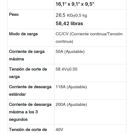
16,1" x 9,1" x 9,5"
Peso
26.5
KG±0,5 kg
58,42 libras
Modo de carga
CC/CV (Corriente continua/Tensión
continua)
Corriente de carga
50A (Ajustable)
máxima
Tensión de corte de
58.4V±0.05
carga
Corriente de descarga
118A (Ajustable)
estándar
Corriente de descarga
200A (Ajustable)
máxima a los 3
segundos
Tensión de corte de
40V