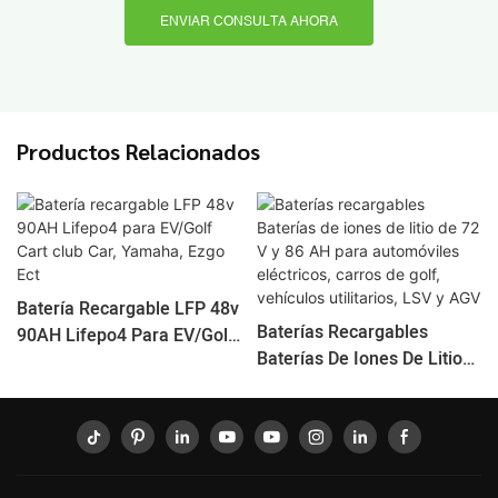
ENVIAR CONSULTA AHORA
Productos Relacionados
Batería Recargable LFP 48v
Baterías Recargables
90AH Lifepo4 Para EV/Golf
Baterías De Iones De Litio
Cart Club Car, Yamaha,
De 72 V Y 86 AH Para
Ezgo Ect
Automóviles Eléctricos,
Carros De Golf, Vehículos
Utilitarios, LSV Y AGV