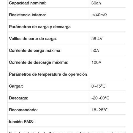
Capacidad nominal:
60ah
Resistencia interna:
≤40mΩ
Parámetros de carga y descarga
Voltios de corte de carga:
58.4V
Corriente de carga máxima:
50A
Corriente de descarga máxima:
100A
Parámetros de temperatura de operación
Cargar:
0~45℃
Descarga:
-20~60℃
Recomendado:
18~28℃
función BMS: