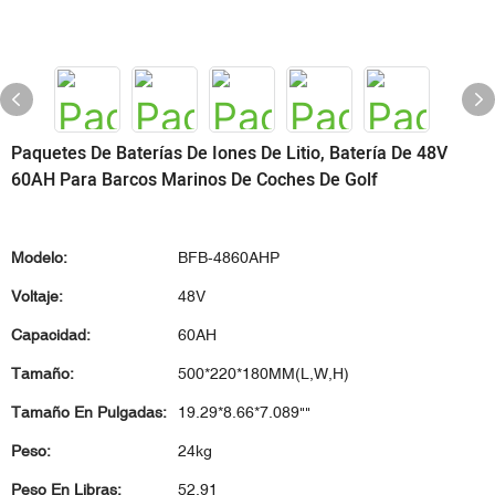
Paquetes De Baterías De Iones De Litio, Batería De 48V
60AH Para Barcos Marinos De Coches De Golf
Modelo:
BFB-4860AHP
Voltaje:
48V
Capacidad:
60AH
Tamaño:
500*220*180MM(L,W,H)
Tamaño En Pulgadas:
19.29*8.66*7.089""
Peso:
24kg
Peso En Libras:
52.91