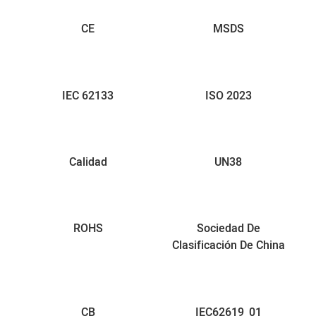
CE
MSDS
IEC 62133
ISO 2023
Calidad
UN38
ROHS
Sociedad De
Clasificación De China
CB
IEC62619_01