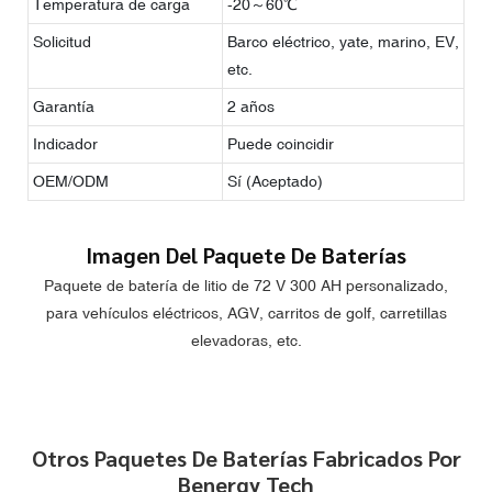
Temperatura de carga
-20～60℃
Solicitud
Barco eléctrico, yate, marino, EV,
etc.
Garantía
2 años
Indicador
Puede coincidir
OEM/ODM
Sí (Aceptado)
Imagen Del Paquete De Baterías
Paquete de batería de litio de 72 V 300 AH personalizado,
para vehículos eléctricos, AGV, carritos de golf, carretillas
elevadoras, etc.
Otros Paquetes De Baterías Fabricados Por
Benergy Tech