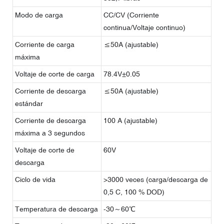
Modo de carga
CC/CV (Corriente
continua/Voltaje continuo)
Corriente de carga
≤50A (ajustable)
máxima
Voltaje de corte de carga
78.4V±0.05
Corriente de descarga
≤50A (ajustable)
estándar
Corriente de descarga
100 A (ajustable)
máxima a 3 segundos
Voltaje de corte de
60V
descarga
Ciclo de vida
>3000 veces (carga/descarga de
0,5 C, 100 % DOD)
Temperatura de descarga
-30～60℃