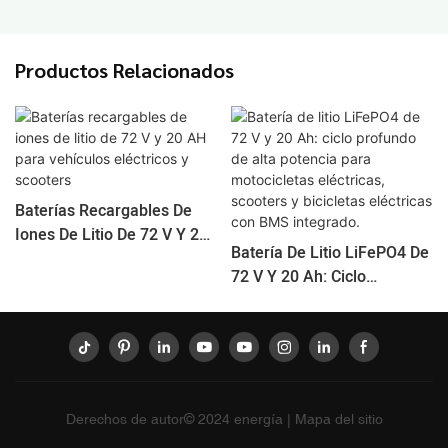
Productos Relacionados
Baterías Recargables De
Iones De Litio De 72 V Y 20
Batería De Litio LiFePO4 De
AH Para Vehículos
72 V Y 20 Ah: Ciclo
Eléctricos Y Scooters
Profundo De Alta Potencia
Para Motocicletas
Eléctricas, Scooters Y
Bicicletas Eléctricas Con
BMS Integrado.
Derechos de autor© 2024
energía
|
Mapa del sitio