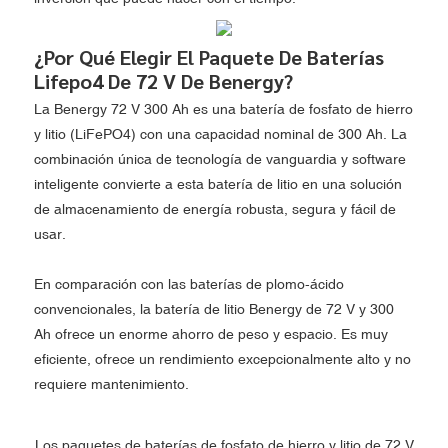
¿Por Qué Elegir El Paquete De Baterías
Lifepo4 De 72 V De Benergy?
La Benergy 72 V 300 Ah es una batería de fosfato de hierro
y litio (LiFePO4) con una capacidad nominal de 300 Ah. La
combinación única de tecnología de vanguardia y software
inteligente convierte a esta batería de litio en una solución
de almacenamiento de energía robusta, segura y fácil de
usar.
En comparación con las baterías de plomo-ácido
convencionales, la batería de litio Benergy de 72 V y 300
Ah ofrece un enorme ahorro de peso y espacio. Es muy
eficiente, ofrece un rendimiento excepcionalmente alto y no
requiere mantenimiento.
Los paquetes de baterías de fosfato de hierro y litio de 72 V