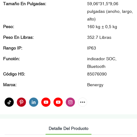
Tamaño En Pulgadas:
59,06*31,5*9,06
pulgadas (ancho, largo,
alto)
Peso:
160 kg ± 0,5 kg
Peso En Libras:
352.7 Libras
Rango IP:
IP63
Función:
indicador SOC,
Bluetooth
Código HS:
85076090
Marca:
Benergy
Detalle Del Producto