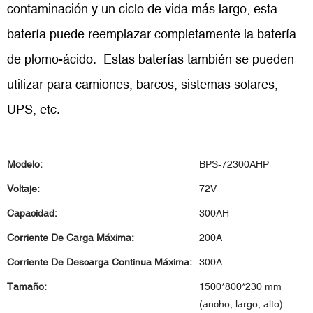
contaminación y un ciclo de vida más largo, esta
batería puede reemplazar completamente la batería
de plomo-ácido. Estas baterías también se pueden
utilizar para camiones, barcos, sistemas solares,
UPS, etc.
Modelo:
BPS-72300AHP
Voltaje:
72V
Capacidad:
300AH
Corriente De Carga Máxima:
200A
Corriente De Descarga Continua Máxima:
300A
Tamaño:
1500*800*230 mm
(ancho, largo, alto)