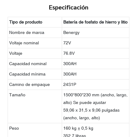
Especificación
Tipo de producto
Batería de fosfato de hierro y litio
Nombre de marca
Benergy
Voltaje nominal
72V
Voltaje
76.8V
Capacidad nominal
300AH
Capacidad mínima
300AH
Camino de empaque
24S1P
Tamaño
1500*800*230 mm (ancho, largo,
alto) Se puede ajustar
59,06 x 31,5 x 9,06 pulgadas
(ancho, largo, alto)
Peso
160 kg ± 0,5 kg
352,7 libras