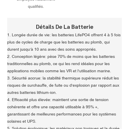
qualifiés.
Détails De La Batterie
1. Longée durée de vie: les batteries LifePO4 offrent 4 à 5 fois
plus de cycles de charge que les batteries au plomb, qui
durent jusqu'à 10 ans avec des soins appropriés.
2. Conception légère: pèse 70% de moins que les batteries
traditionnelles au plomb, ce qui les rend idéales pour les
applications mobiles comme les VR et l'utilisation marine.
3. Sécurité accrue: la stabilité thermique supérieure réduit les
risques de surchauffe, de fuite ou d'explosion par rapport aux
autres batteries lithium-ion.
4. Efficacité plus élevée: maintient une sortie de tension
cohérente et offre une capacité utilisable à 95% +,
garantissant de meilleures performances pour les systèmes
solaires et UPS.
5. Solution écologique: les matériaux non toxiques et la durée