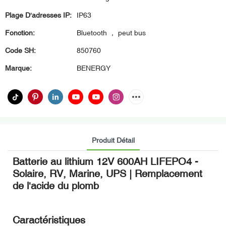
Plage D'adresses IP:
IP63
Fonction:
Bluetooth ， peut bus
Code SH:
850760
Marque:
BENERGY
Produit Détail
Batterie au lithium 12V 600AH LIFEPO4 -
Solaire, RV, Marine, UPS | Remplacement
de l'acide du plomb
Caractéristiques