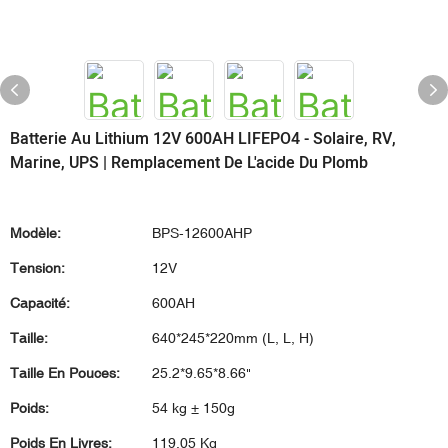
Batterie Au Lithium 12V 600AH LIFEPO4 - Solaire, RV,
Marine, UPS | Remplacement De L'acide Du Plomb
Modèle:
BPS-12600AHP
Tension:
12V
Capacité:
600AH
Taille:
640*245*220mm (L, L, H)
Taille En Pouces:
25.2*9.65*8.66"
Poids:
54 kg ± 150g
Poids En Livres:
119.05 Kg