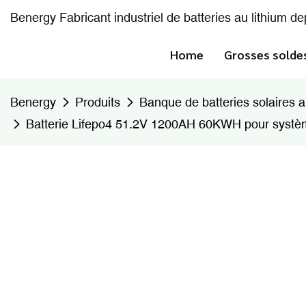
Benergy Fabricant industriel de batteries au lithium d
Home
Grosses solde
Benergy
Produits
Banque de batteries solaires a
Batterie Lifepo4 51.2V 1200AH 60KWH pour systè