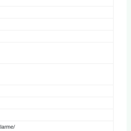
larme/