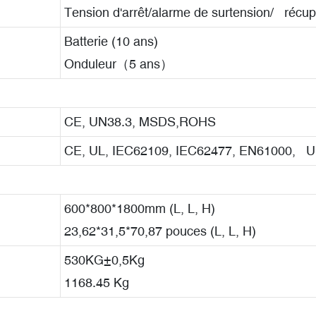
Tension d'arrêt/alarme de surtension/ récup
Batterie (10 ans)
Onduleur（5 ans）
CE, UN38.3, MSDS,ROHS
CE, UL, IEC62109, IEC62477, EN61000, U
600*800*1800mm (L, L, H)
23,62*31,5*70,87 pouces (L, L, H)
530KG±0,5Kg
1168.45 Kg