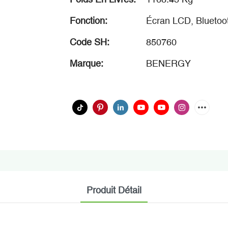
Fonction:
Écran LCD, Blueto
Code SH:
850760
Marque:
BENERGY
Produit Détail