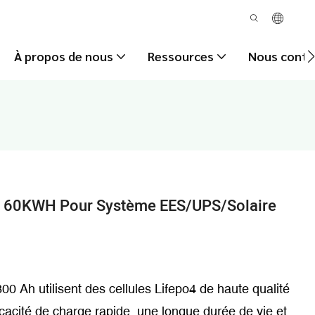
À propos de nous
Ressources
Nous conta
H 60KWH Pour Système EES/UPS/solaire
00 Ah utilisent des cellules Lifepo4 de haute qualité
cacité de charge rapide, une longue durée de vie et