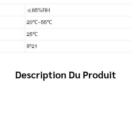
≤85%RH
20℃~55℃
25℃
IP21
Description Du Produit