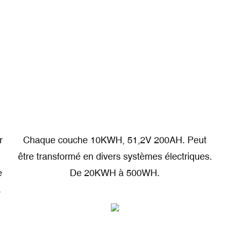
r
Chaque couche 10KWH, 51,2V 200AH. Peut
être transformé en divers systèmes électriques.
e
De 20KWH à 500WH.
.