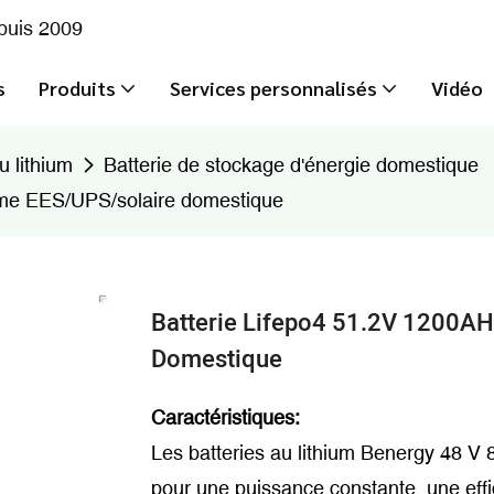
epuis 2009
s
Produits
Services personnalisés
Vidéo
u lithium
Batterie de stockage d'énergie domestique
me EES/UPS/solaire domestique
Batterie Lifepo4 51.2V 1200A
Domestique
Caractéristiques:
Les batteries au lithium Benergy 48 V 8
pour une puissance constante, une effi