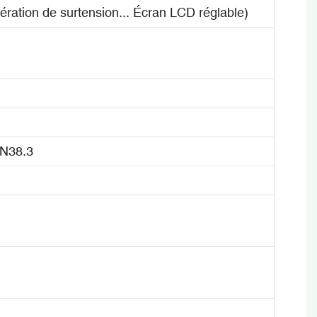
ération de surtension... Écran LCD réglable)
N38.3