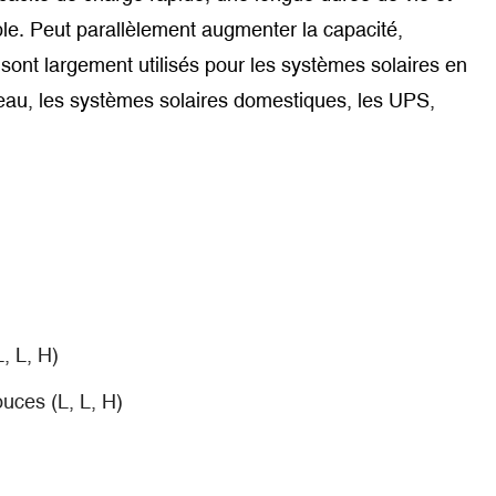
ble. Peut parallèlement augmenter la capacité,
ont largement utilisés pour les systèmes solaires en
seau, les systèmes solaires domestiques, les UPS,
 L, H)
uces (L, L, H)