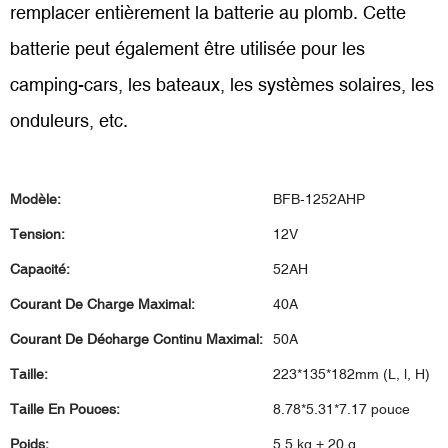
remplacer entièrement la batterie au plomb. Cette
batterie peut également être utilisée pour les
camping-cars, les bateaux, les systèmes solaires, les
onduleurs, etc.
Modèle:
BFB-1252AHP
Tension:
12V
Capacité:
52AH
Courant De Charge Maximal:
40A
Courant De Décharge Continu Maximal:
50A
Taille:
223*135*182mm (L, l, H)
Taille En Pouces:
8.78*5.31*7.17 pouce
Poids:
5,5 kg ± 20 g