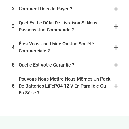
2
Comment Dois-Je Payer ?
Quel Est Le Délai De Livraison Si Nous
3
Passons Une Commande ?
Êtes-Vous Une Usine Ou Une Société
4
Commerciale ?
5
Quelle Est Votre Garantie ?
Pouvons-Nous Mettre Nous-Mêmes Un Pack
6
De Batteries LiFePO4 12 V En Parallèle Ou
En Série ?