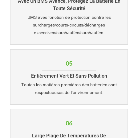
Avec Un BMS Avancé, Protégez La Batterie En
Toute Sécurité
BMS avec fonction de protection contre les
surcharges/courts-circuits/décharges
excessives/surchauffes/surchauffes.
05
Entièrement Vert Et Sans Pollution
Toutes les matières premières des batteries sont
respectueuses de l’environnement.
06
Large Plage De Températures De