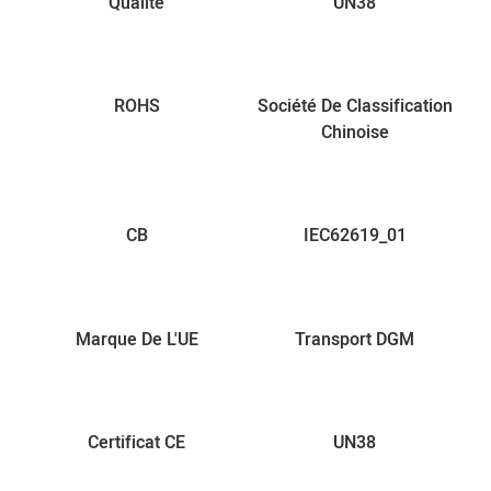
Qualité
UN38
ROHS
Société De Classification
Chinoise
CB
IEC62619_01
Marque De L'UE
Transport DGM
Certificat CE
UN38