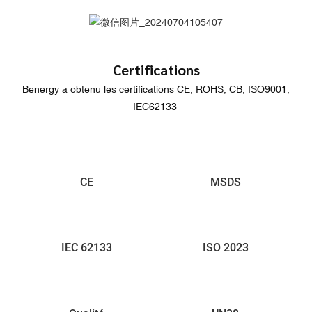
Certifications
Benergy a obtenu les certifications CE, ROHS, CB, ISO9001,
IEC62133
CE
MSDS
IEC 62133
ISO 2023